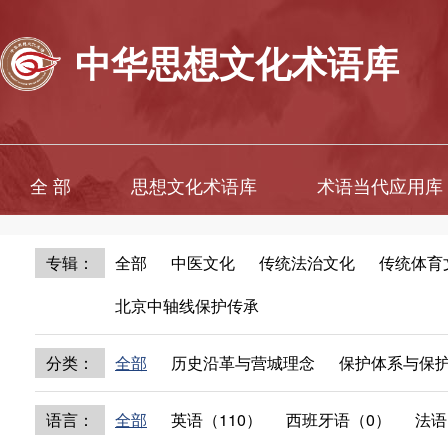
中华思想文化术语库
全 部
思想文化术语库
术语当代应用库
专辑：
全部
中医文化
传统法治文化
传统体育
北京中轴线保护传承
分类：
全部
历史沿革与营城理念
保护体系与保
语言：
全部
英语（110）
西班牙语（0）
法语