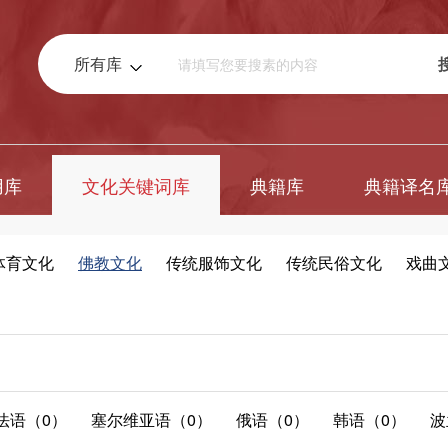
所有库
用库
文化关键词库
典籍库
典籍译名
体育文化
佛教文化
传统服饰文化
传统民俗文化
戏曲
法语（0）
塞尔维亚语（0）
俄语（0）
韩语（0）
波