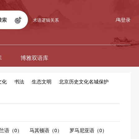
搜索
登录
术语逻辑关系
库
博雅双语库
文化
书法
生态文明
北京历史文化名城保护
兰语（0）
马其顿语（0）
罗马尼亚语（0）