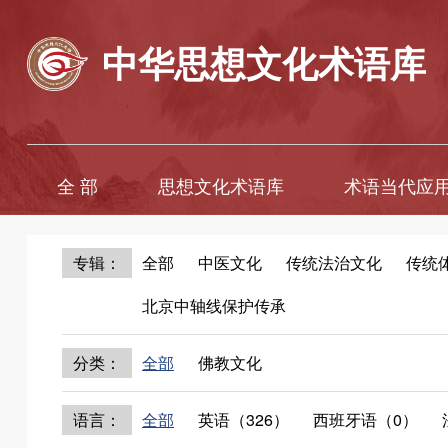
中华思想文化术语库
全 部
思想文化术语库
术语当代应
专辑：
全部
中医文化
传统法治文化
传统
北京中轴线保护传承
分类：
全部
佛教文化
语言：
全部
英语（326）
西班牙语（0）