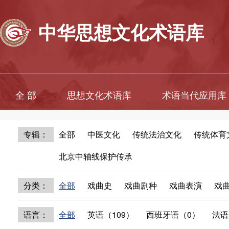
中华思想文化术语库
全 部
思想文化术语库
术语当代应用库
专辑：
全部
中医文化
传统法治文化
传统体育
北京中轴线保护传承
分类：
全部
戏曲史
戏曲剧种
戏曲表演
戏
语言：
全部
英语（109）
西班牙语（0）
法语