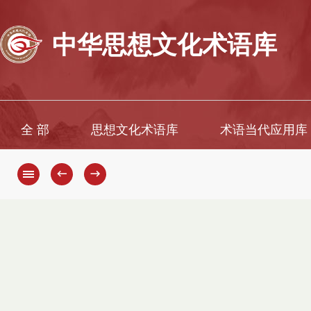
中华思想文化术语库
全 部
思想文化术语库
术语当代应用库
←
→