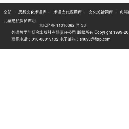
全部
思想文化术语库
术语当代应用库
文化关键词库
典籍
儿童隐私保护声明
京ICP 备 11010362 号-38
外语教学与研究出版社有限责任公司 版权所有 Copyright 1999-2016 FLTR
联系电话：010-88819132 电子邮箱：shuyu@fltrp.com