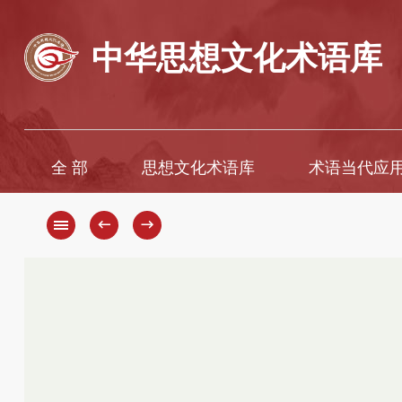
中华思想文化术语库
全 部
思想文化术语库
术语当代应
←
→