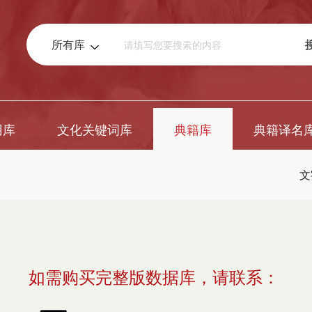
所有库
用库
文化关键词库
典籍库
典籍译名
文
如需购买完整版数据库，请联系：