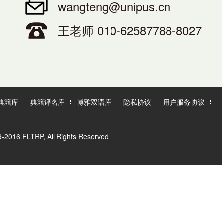
wangteng@unipus.cn
王老师 010-62587788-8027
典籍库
典籍译名库
博雅双语库
隐私协议
用户服务协议
LTRP, All Rights Reserved