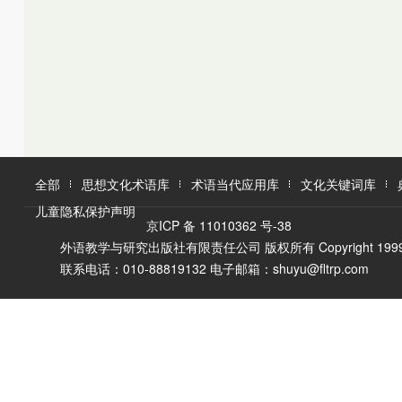
全部
思想文化术语库
术语当代应用库
文化关键词库
儿童隐私保护声明
京ICP 备 11010362 号-38
外语教学与研究出版社有限责任公司 版权所有 Copyright 1999-2016 F
联系电话：010-88819132 电子邮箱：shuyu@fltrp.com