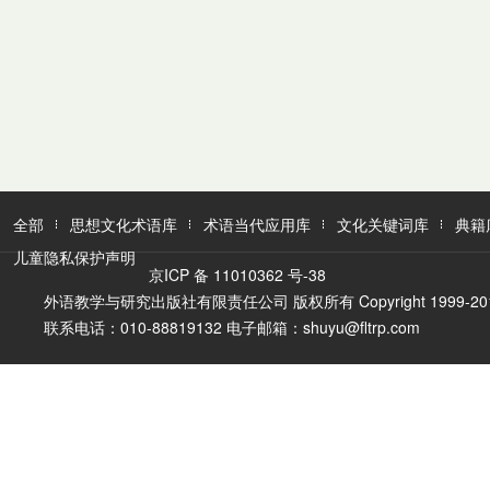
全部
思想文化术语库
术语当代应用库
文化关键词库
典籍
儿童隐私保护声明
京ICP 备 11010362 号-38
外语教学与研究出版社有限责任公司 版权所有 Copyright 1999-2016 FLTR
联系电话：010-88819132 电子邮箱：shuyu@fltrp.com