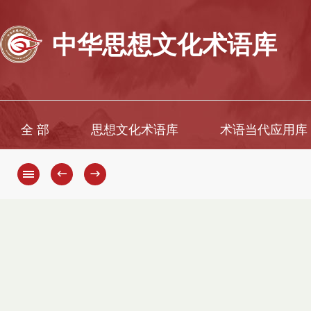
中华思想文化术语库
全 部
思想文化术语库
术语当代应用库
←
→