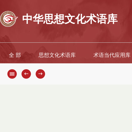
中华思想文化术语库
全 部
思想文化术语库
术语当代应用库
←
→