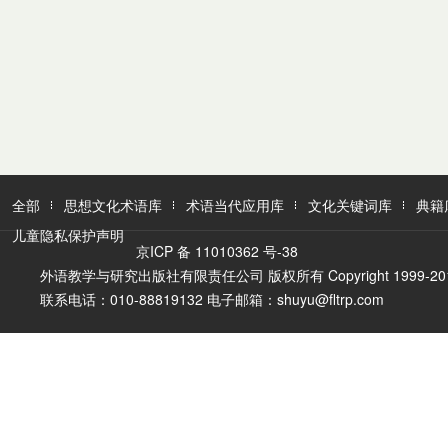
全部
思想文化术语库
术语当代应用库
文化关键词库
典籍
儿童隐私保护声明
京ICP 备 11010362 号-38
外语教学与研究出版社有限责任公司 版权所有 Copyright 1999-2016 FLTR
联系电话：010-88819132 电子邮箱：shuyu@fltrp.com