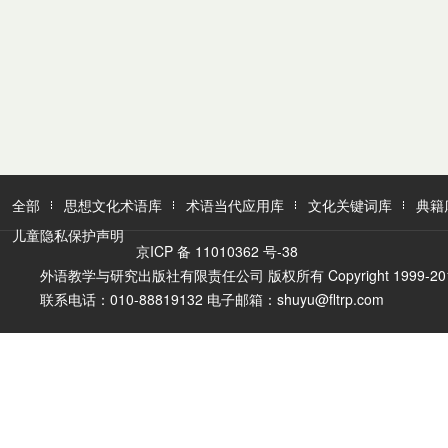
全部
思想文化术语库
术语当代应用库
文化关键词库
典籍
儿童隐私保护声明
京ICP 备 11010362 号-38
外语教学与研究出版社有限责任公司 版权所有 Copyright 1999-2016 FLTR
联系电话：010-88819132 电子邮箱：shuyu@fltrp.com