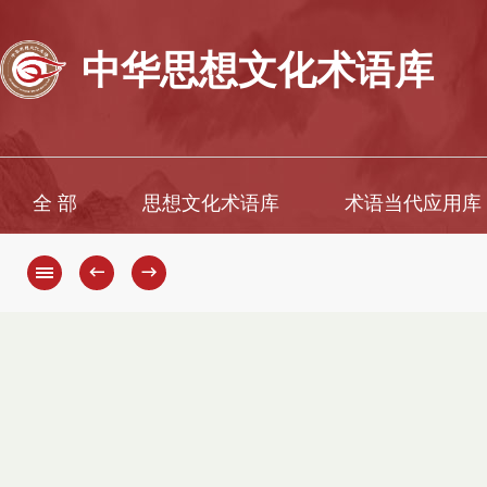
中华思想文化术语库
全 部
思想文化术语库
术语当代应用库
←
→