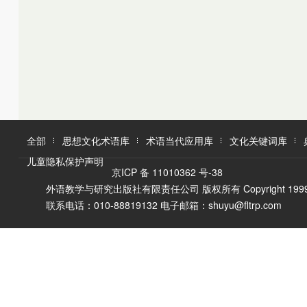
全部
思想文化术语库
术语当代应用库
文化关键词库
儿童隐私保护声明
京ICP 备 11010362 号-38
外语教学与研究出版社有限责任公司 版权所有 Copyright 1999-2016 F
联系电话：010-88819132 电子邮箱：shuyu@fltrp.com