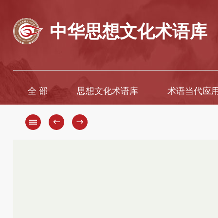
中华思想文化术语库
全 部
思想文化术语库
术语当代应
←
→