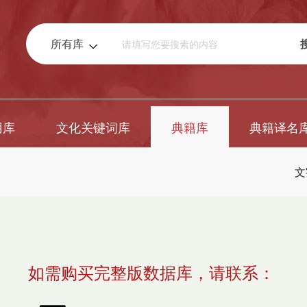
所有库
用库
文化关键词库
典籍库
典籍译名
文
如需购买完整版数据库，请联系：