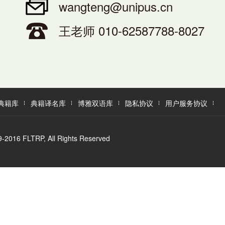
wangteng@unipus.cn
王老师 010-62587788-8027
典籍库
典籍译名库
博雅双语库
隐私协议
用户服务协议
LTRP, All Rights Reserved