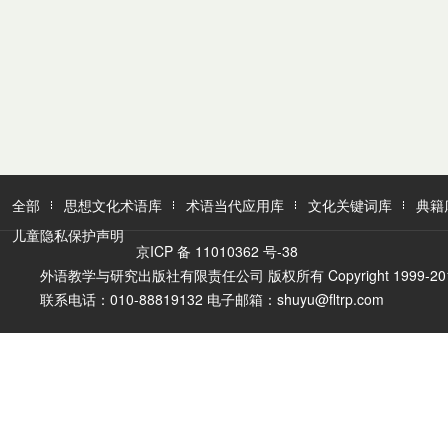
全部
思想文化术语库
术语当代应用库
文化关键词库
典籍
儿童隐私保护声明
京ICP 备 11010362 号-38
外语教学与研究出版社有限责任公司 版权所有 Copyright 1999-2016 FLTR
联系电话：010-88819132 电子邮箱：shuyu@fltrp.com