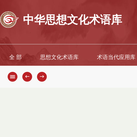
中华思想文化术语库
全 部
思想文化术语库
术语当代应用库
←
→