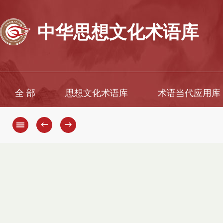
中华思想文化术语库
全 部
思想文化术语库
术语当代应用库
←
→