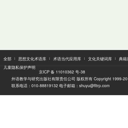
全部
思想文化术语库
术语当代应用库
文化关键词库
典籍
儿童隐私保护声明
京ICP 备 11010362 号-38
外语教学与研究出版社有限责任公司 版权所有 Copyright 1999-2016 FLTR
联系电话：010-88819132 电子邮箱：shuyu@fltrp.com