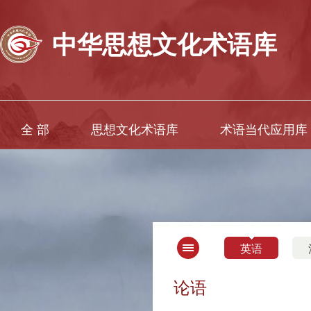
中华思想文化术语库
全 部
思想文化术语库
术语当代应用库
英语
论语