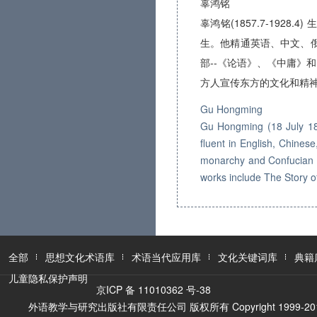
辜鸿铭
辜鸿铭(1857.7-1
生。他精通英语、中文、
部--《论语》、《中庸》
方人宣传东方的文化和精
Gu Hongming
Gu Hongming (18 July 18
fluent in English, Chine
monarchy and Confucian va
works include The Story 
全部
思想文化术语库
术语当代应用库
文化关键词库
典籍
儿童隐私保护声明
京ICP 备 11010362 号-38
外语教学与研究出版社有限责任公司 版权所有 Copyright 1999-2016 FLTR