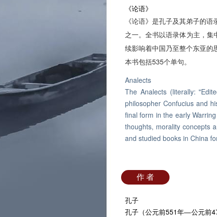
《论语》
《论语》是孔子及其弟子的语
之一。全书以语录体为主，集
续影响着中国乃至整个东亚的
本书包括535个单句。
Analects
The Analects (literally: "Ed
philosopher Confucius and his 
final form in the early Warrin
thoughts, morality concepts 
and studied books in China for
作 者
孔子
孔子（公元前551年―公元前