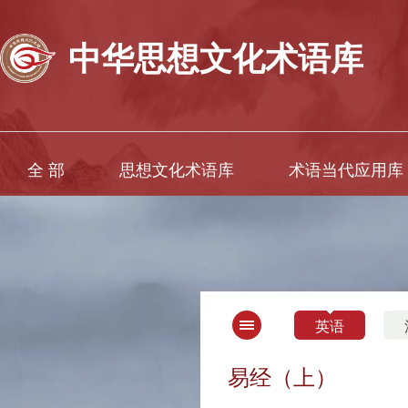
中华思想文化术语库
全 部
思想文化术语库
术语当代应用库
英语
易经（上）