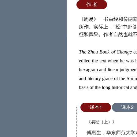
作 者
《周易》一书由经和传两部
所作。实际上，“经”中卦
征和风采。作者自然也就
The Zhou Book of Change
co
edited the text when he was i
hexagram and linear judgments
and literary grace of the Spr
basis of the long historical a
译本1
译本2
《易经（上）》
傅惠生，华东师范大学