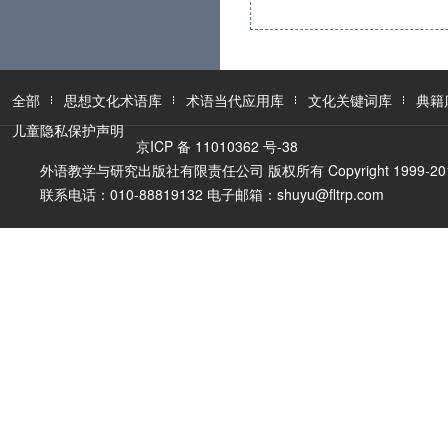
全部
思想文化术语库
术语当代应用库
文化关键词库
典籍
儿童隐私保护声明
京ICP 备 11010362 号-38
外语教学与研究出版社有限责任公司 版权所有 Copyright 1999-2016 FLTR
联系电话：010-88819132 电子邮箱：shuyu@fltrp.com