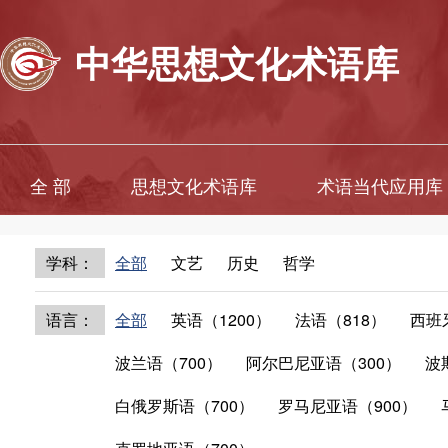
中华思想文化术语库
全 部
思想文化术语库
术语当代应用库
学科：
全部
文艺
历史
哲学
语言：
全部
英语（1200）
法语（818）
西班
波兰语（700）
阿尔巴尼亚语（300）
波
白俄罗斯语（700）
罗马尼亚语（900）