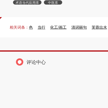
术语当代应用库
中医库
相关词条：
色
当行
化工/画工
清词丽句
芙蓉出水
评论中心