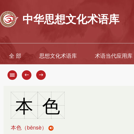
中华思想文化术语库
全 部
思想文化术语库
术语当代应用库
←
→
本
色
本色（
běnsè
）