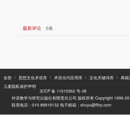
最新评论
0条
全部
思想文化术语库
术语当代应用库
文化关键词库
典籍
儿童隐私保护声明
京ICP 备 11010362 号-38
外语教学与研究出版社有限责任公司 版权所有 Copyright 1999-2016 FLTR
联系电话：010-88819132 电子邮箱：shuyu@fltrp.com