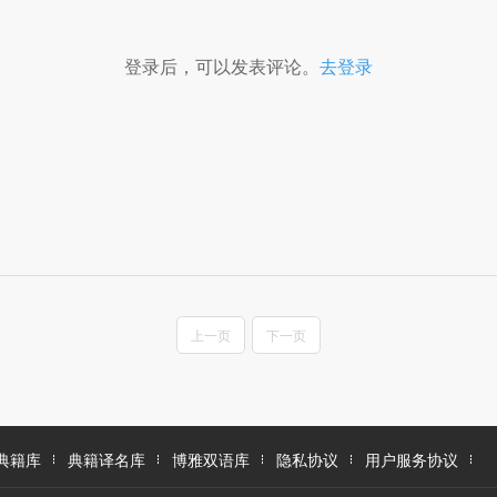
登录后，可以发表评论。
去登录
上一页
下一页
典籍库
典籍译名库
博雅双语库
隐私协议
用户服务协议