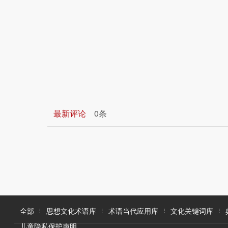
最新评论
0条
全部
思想文化术语库
术语当代应用库
文化关键词库
儿童隐私保护声明