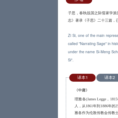
子思，春秋战国之际儒家学派
志》著录《子思》二十三篇，
Zi Si, one of the main repres
called "Narrating Sage" in his
under the name Si-Meng Schoo
Si".
译本1
译本2
《中庸》
理雅各(James Leg
人，从1861年到1886
雅各作为伦敦传教会传教