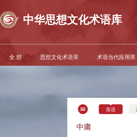
中华思想文化术语库
全 部
思想文化术语库
术语当代应用库
英语
中庸