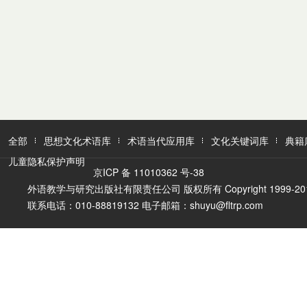
全部
思想文化术语库
术语当代应用库
文化关键词库
典籍
儿童隐私保护声明
京ICP 备 11010362 号-38
外语教学与研究出版社有限责任公司 版权所有 Copyright 1999-2016 FLTR
联系电话：010-88819132 电子邮箱：shuyu@fltrp.com