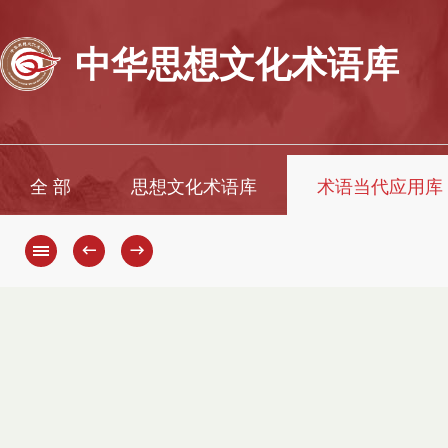
中华思想文化术语库
全 部
思想文化术语库
术语当代应用库
←
→