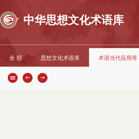
中华思想文化术语库
全 部
思想文化术语库
术语当代应用库
←
→