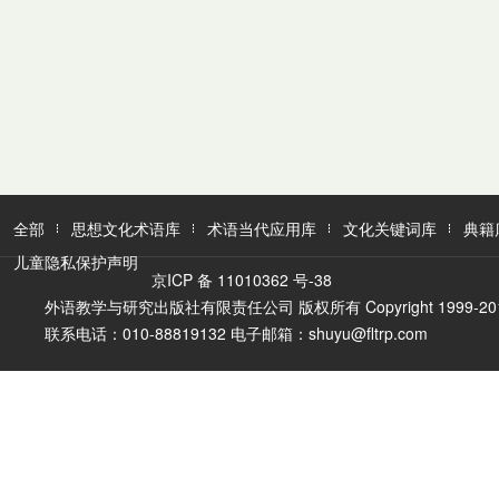
全部
思想文化术语库
术语当代应用库
文化关键词库
典籍
儿童隐私保护声明
京ICP 备 11010362 号-38
外语教学与研究出版社有限责任公司 版权所有 Copyright 1999-2016 FLTR
联系电话：010-88819132 电子邮箱：shuyu@fltrp.com