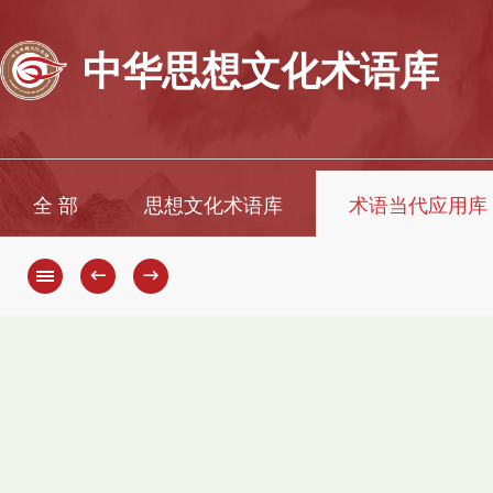
中华思想文化术语库
全 部
思想文化术语库
术语当代应用库
←
→