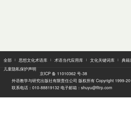
全部
思想文化术语库
术语当代应用库
文化关键词库
典籍
儿童隐私保护声明
京ICP 备 11010362 号-38
外语教学与研究出版社有限责任公司 版权所有 Copyright 1999-2016 FLTR
联系电话：010-88819132 电子邮箱：shuyu@fltrp.com