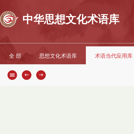
中华思想文化术语库
全 部
思想文化术语库
术语当代应用库
←
→