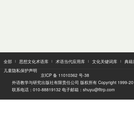
全部
思想文化术语库
术语当代应用库
文化关键词库
典籍
儿童隐私保护声明
京ICP 备 11010362 号-38
外语教学与研究出版社有限责任公司 版权所有 Copyright 1999-2016 FLTR
联系电话：010-88819132 电子邮箱：shuyu@fltrp.com