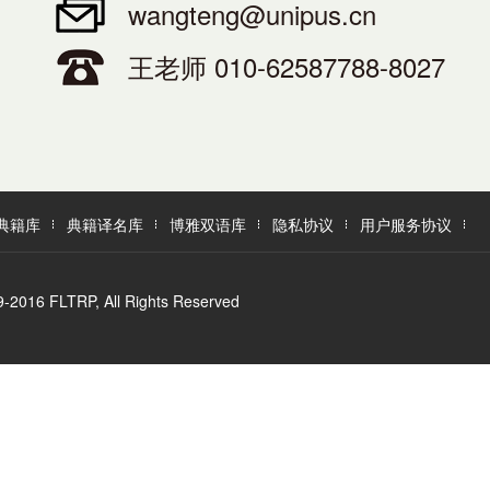
wangteng@unipus.cn
王老师 010-62587788-8027
典籍库
典籍译名库
博雅双语库
隐私协议
用户服务协议
LTRP, All Rights Reserved