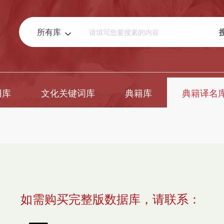
所有库
用库
文化关键词库
典籍库
典籍译名
如需购买完整版数据库，请联系：