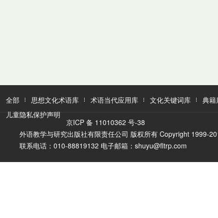
全部
思想文化术语库
术语当代应用库
文化关键词库
典籍
儿童隐私保护声明
京ICP 备 11010362 号-38
外语教学与研究出版社有限责任公司 版权所有 Copyright 1999-2016 FLTR
联系电话：010-88819132 电子邮箱：shuyu@fltrp.com