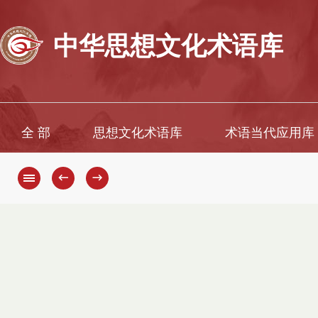
中华思想文化术语库
全 部
思想文化术语库
术语当代应用库
←
→