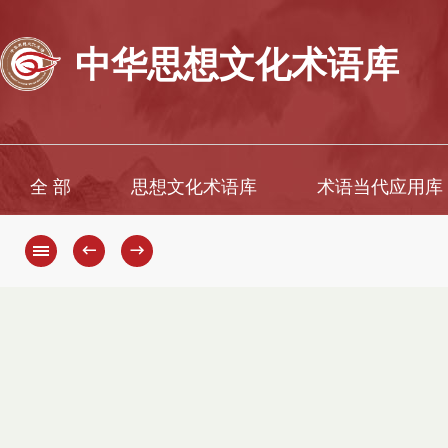
中华思想文化术语库
全 部
思想文化术语库
术语当代应用库
←
→