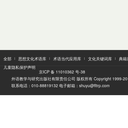
全部
思想文化术语库
术语当代应用库
文化关键词库
典籍
儿童隐私保护声明
京ICP 备 11010362 号-38
外语教学与研究出版社有限责任公司 版权所有 Copyright 1999-2016 FLTR
联系电话：010-88819132 电子邮箱：shuyu@fltrp.com