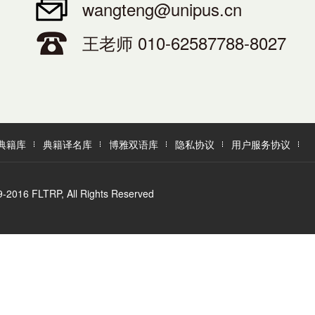
wangteng@unipus.cn
王老师 010-62587788-8027
典籍库
典籍译名库
博雅双语库
隐私协议
用户服务协议
LTRP, All Rights Reserved