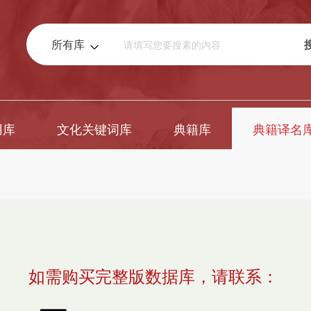
所有库
用库
文化关键词库
典籍库
典籍译名
如需购买完整版数据库，请联系：