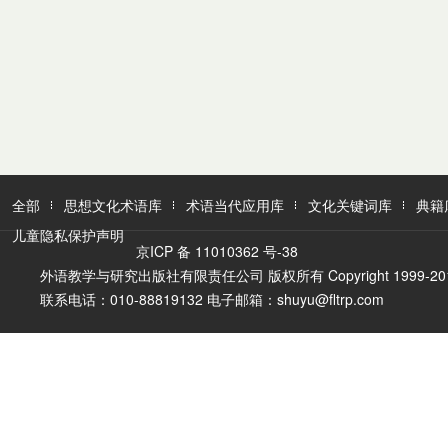
全部
思想文化术语库
术语当代应用库
文化关键词库
典籍
儿童隐私保护声明
京ICP 备 11010362 号-38
外语教学与研究出版社有限责任公司 版权所有 Copyright 1999-2016 FLTR
联系电话：010-88819132 电子邮箱：shuyu@fltrp.com