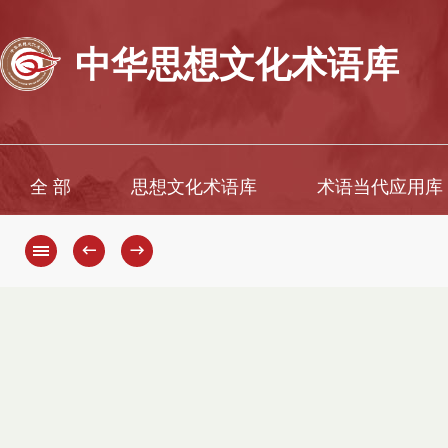
中华思想文化术语库
全 部
思想文化术语库
术语当代应用库
←
→