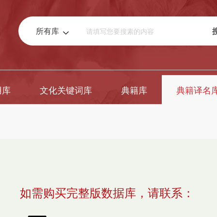
所有库
用库
文化关键词库
典籍库
典籍译名
如需购买完整版数据库，请联系：