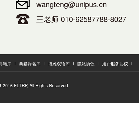
wangteng@unipus.cn
王老师 010-62587788-8027
典籍库
典籍译名库
博雅双语库
隐私协议
用户服务协议
LTRP, All Rights Reserved