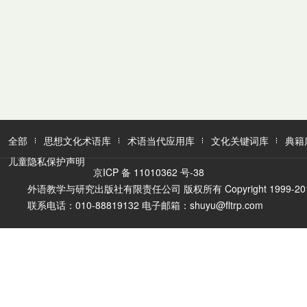
全部
思想文化术语库
术语当代应用库
文化关键词库
典籍
儿童隐私保护声明
京ICP 备 11010362 号-38
外语教学与研究出版社有限责任公司 版权所有 Copyright 1999-2016 FLTR
联系电话：010-88819132 电子邮箱：shuyu@fltrp.com