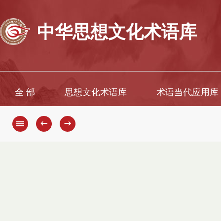
中华思想文化术语库
全 部
思想文化术语库
术语当代应用库
←
→