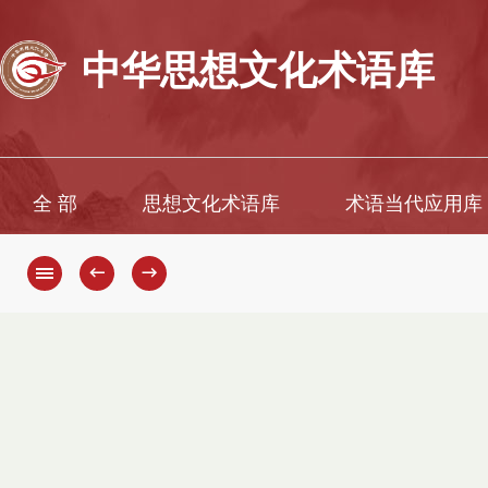
中华思想文化术语库
全 部
思想文化术语库
术语当代应用库
←
→