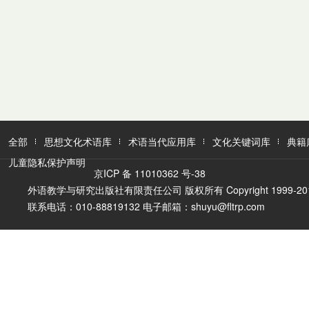
全部
思想文化术语库
术语当代应用库
文化关键词库
典籍
儿童隐私保护声明
京ICP 备 11010362 号-38
外语教学与研究出版社有限责任公司 版权所有 Copyright 1999-2016 FLTR
联系电话：010-88819132 电子邮箱：shuyu@fltrp.com