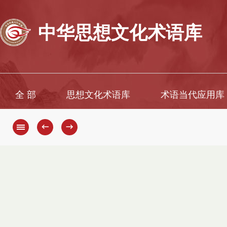
中华思想文化术语库
全 部
思想文化术语库
术语当代应用库
←
→