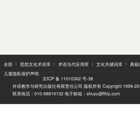
全部
思想文化术语库
术语当代应用库
文化关键词库
典籍
儿童隐私保护声明
京ICP 备 11010362 号-38
外语教学与研究出版社有限责任公司 版权所有 Copyright 1999-2016 FLTR
联系电话：010-88819132 电子邮箱：shuyu@fltrp.com