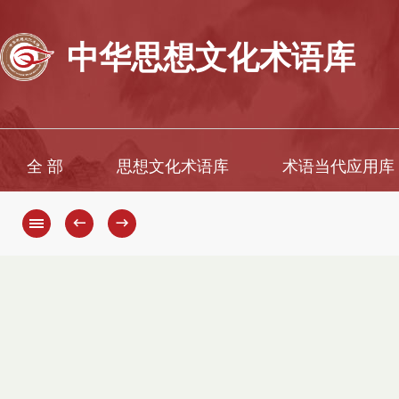
中华思想文化术语库
全 部
思想文化术语库
术语当代应用库
←
→