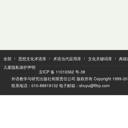
全部
思想文化术语库
术语当代应用库
文化关键词库
典籍
儿童隐私保护声明
京ICP 备 11010362 号-38
外语教学与研究出版社有限责任公司 版权所有 Copyright 1999-2016 FLTR
联系电话：010-88819132 电子邮箱：shuyu@fltrp.com