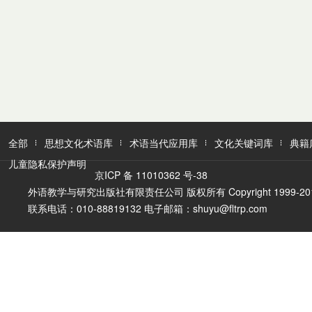
全部
思想文化术语库
术语当代应用库
文化关键词库
典籍
儿童隐私保护声明
京ICP 备 11010362 号-38
外语教学与研究出版社有限责任公司 版权所有 Copyright 1999-2016 FLTR
联系电话：010-88819132 电子邮箱：shuyu@fltrp.com