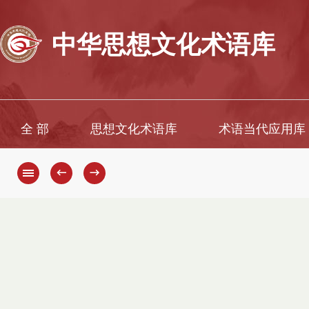
中华思想文化术语库
全 部
思想文化术语库
术语当代应用库
←
→