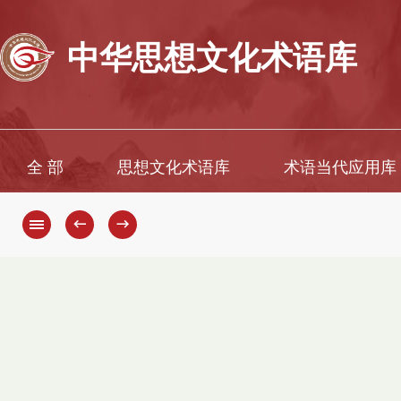
中华思想文化术语库
全 部
思想文化术语库
术语当代应用库
←
→