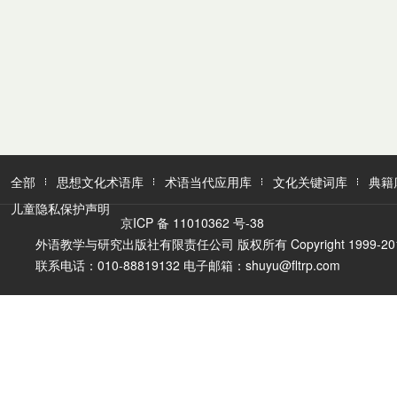
全部
思想文化术语库
术语当代应用库
文化关键词库
典籍
儿童隐私保护声明
京ICP 备 11010362 号-38
外语教学与研究出版社有限责任公司 版权所有 Copyright 1999-2016 FLTR
联系电话：010-88819132 电子邮箱：shuyu@fltrp.com