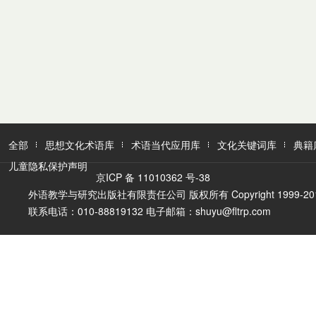
全部
思想文化术语库
术语当代应用库
文化关键词库
典籍
儿童隐私保护声明
京ICP 备 11010362 号-38
外语教学与研究出版社有限责任公司 版权所有 Copyright 1999-2016 FLTR
联系电话：010-88819132 电子邮箱：shuyu@fltrp.com