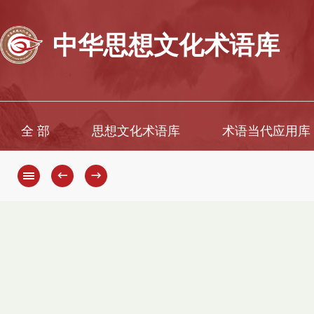
中华思想文化术语库
全 部
思想文化术语库
术语当代应用库
←
→