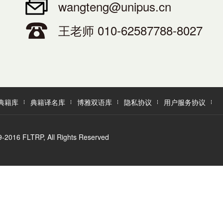
wangteng@unipus.cn
王老师 010-62587788-8027
典籍库
典籍译名库
博雅双语库
隐私协议
用户服务协议
LTRP, All Rights Reserved