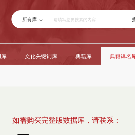
所有库
用库
文化关键词库
典籍库
典籍译名
如需购买完整版数据库，请联系：