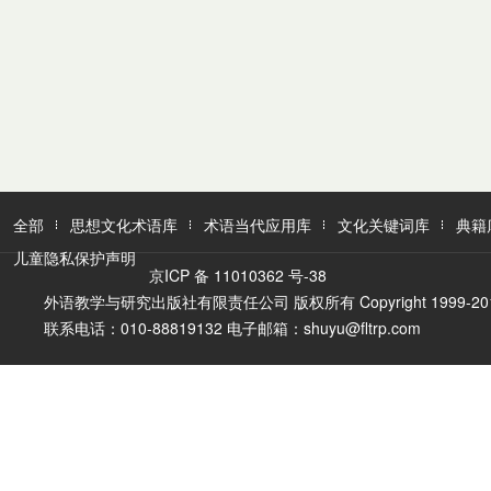
全部
思想文化术语库
术语当代应用库
文化关键词库
典籍
儿童隐私保护声明
京ICP 备 11010362 号-38
外语教学与研究出版社有限责任公司 版权所有 Copyright 1999-2016 FLTR
联系电话：010-88819132 电子邮箱：shuyu@fltrp.com