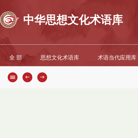
中华思想文化术语库
全 部
思想文化术语库
术语当代应用库
←
→