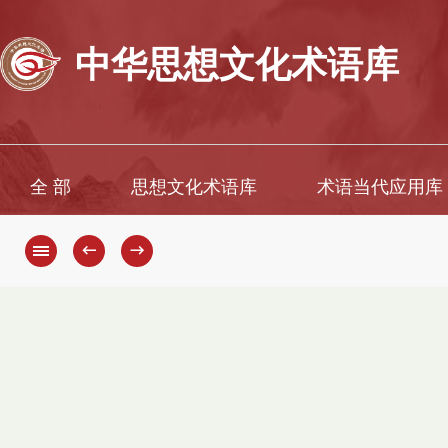
中华思想文化术语库
全 部
思想文化术语库
术语当代应用库
←
→