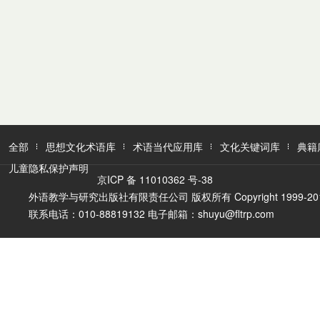
全部
思想文化术语库
术语当代应用库
文化关键词库
典籍
儿童隐私保护声明
京ICP 备 11010362 号-38
外语教学与研究出版社有限责任公司 版权所有 Copyright 1999-2016 FLTR
联系电话：010-88819132 电子邮箱：shuyu@fltrp.com