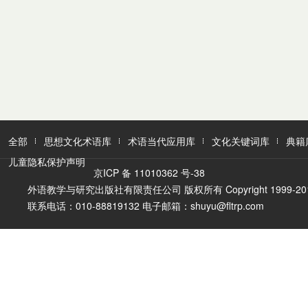
全部
思想文化术语库
术语当代应用库
文化关键词库
典籍
儿童隐私保护声明
京ICP 备 11010362 号-38
外语教学与研究出版社有限责任公司 版权所有 Copyright 1999-2016 FLTR
联系电话：010-88819132 电子邮箱：shuyu@fltrp.com