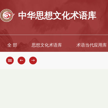
中华思想文化术语库
全 部
思想文化术语库
术语当代应用库
←
→