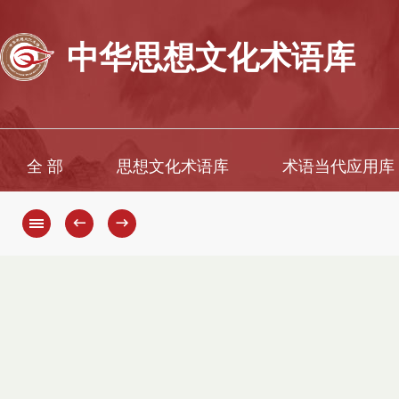
中华思想文化术语库
全 部
思想文化术语库
术语当代应用库
←
→