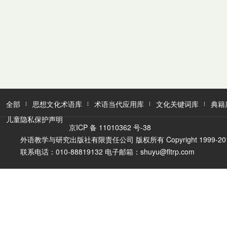
全部
思想文化术语库
术语当代应用库
文化关键词库
典籍
儿童隐私保护声明
京ICP 备 11010362 号-38
外语教学与研究出版社有限责任公司 版权所有 Copyright 1999-2016 FLTR
联系电话：010-88819132 电子邮箱：shuyu@fltrp.com