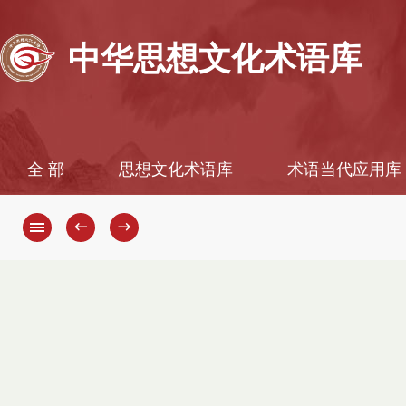
中华思想文化术语库
全 部
思想文化术语库
术语当代应用库
←
→