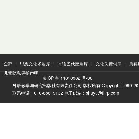
全部
思想文化术语库
术语当代应用库
文化关键词库
典籍
儿童隐私保护声明
京ICP 备 11010362 号-38
外语教学与研究出版社有限责任公司 版权所有 Copyright 1999-2016 FLTR
联系电话：010-88819132 电子邮箱：shuyu@fltrp.com