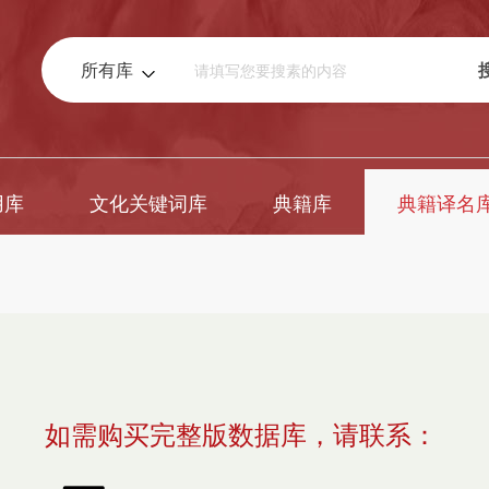
所有库
用库
文化关键词库
典籍库
典籍译名
如需购买完整版数据库，请联系：