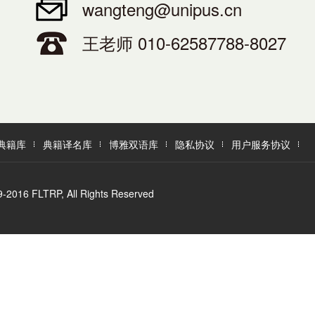
wangteng@unipus.cn
王老师 010-62587788-8027
典籍库
典籍译名库
博雅双语库
隐私协议
用户服务协议
LTRP, All Rights Reserved