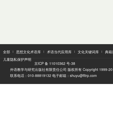
全部
思想文化术语库
术语当代应用库
文化关键词库
典籍
儿童隐私保护声明
京ICP 备 11010362 号-38
外语教学与研究出版社有限责任公司 版权所有 Copyright 1999-2016 FLTR
联系电话：010-88819132 电子邮箱：shuyu@fltrp.com