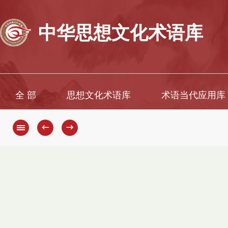
中华思想文化术语库
全 部
思想文化术语库
术语当代应用库
←
→