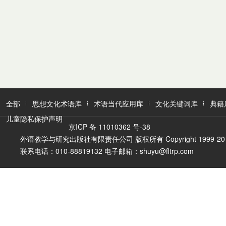
全部
思想文化术语库
术语当代应用库
文化关键词库
典籍
儿童隐私保护声明
京ICP 备 11010362 号-38
外语教学与研究出版社有限责任公司 版权所有 Copyright 1999-2016 FLTR
联系电话：010-88819132 电子邮箱：shuyu@fltrp.com