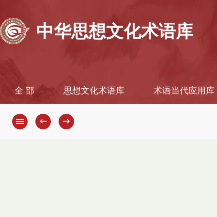
中华思想文化术语库
全 部
思想文化术语库
术语当代应用库
←
→