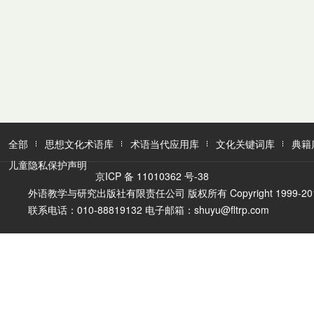
全部
思想文化术语库
术语当代应用库
文化关键词库
典籍
儿童隐私保护声明
京ICP 备 11010362 号-38
外语教学与研究出版社有限责任公司 版权所有 Copyright 1999-2016 FLTR
联系电话：010-88819132 电子邮箱：shuyu@fltrp.com