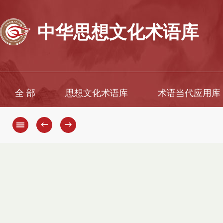
中华思想文化术语库
全 部
思想文化术语库
术语当代应用库
←
→