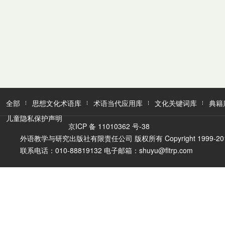
全部
思想文化术语库
术语当代应用库
文化关键词库
典籍
儿童隐私保护声明
京ICP 备 11010362 号-38
外语教学与研究出版社有限责任公司 版权所有 Copyright 1999-2016 FLTR
联系电话：010-88819132 电子邮箱：shuyu@fltrp.com