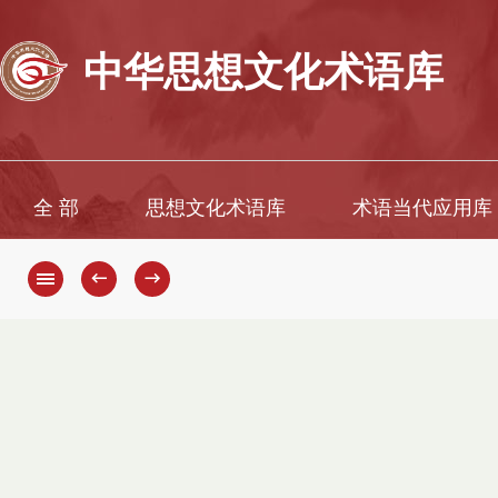
中华思想文化术语库
全 部
思想文化术语库
术语当代应用库
←
→