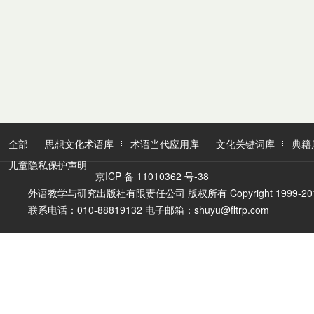
全部
思想文化术语库
术语当代应用库
文化关键词库
典籍
儿童隐私保护声明
京ICP 备 11010362 号-38
外语教学与研究出版社有限责任公司 版权所有 Copyright 1999-2016 FLTR
联系电话：010-88819132 电子邮箱：shuyu@fltrp.com