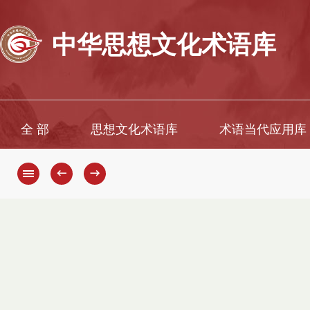
中华思想文化术语库
全 部
思想文化术语库
术语当代应用库
←
→