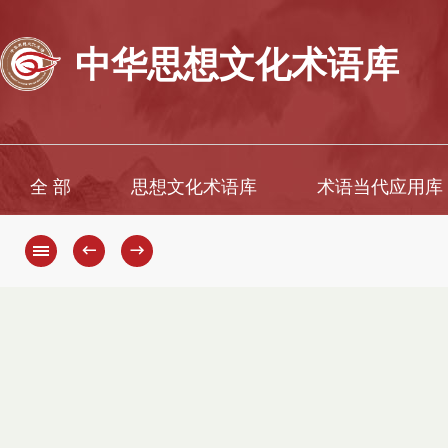
中华思想文化术语库
全 部
思想文化术语库
术语当代应用库
←
→