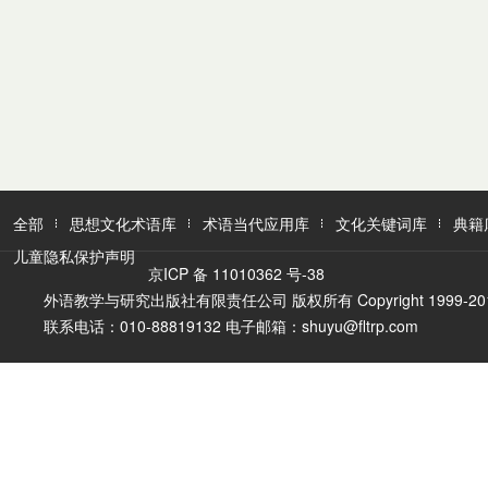
全部
思想文化术语库
术语当代应用库
文化关键词库
典籍
儿童隐私保护声明
京ICP 备 11010362 号-38
外语教学与研究出版社有限责任公司 版权所有 Copyright 1999-2016 FLTR
联系电话：010-88819132 电子邮箱：shuyu@fltrp.com