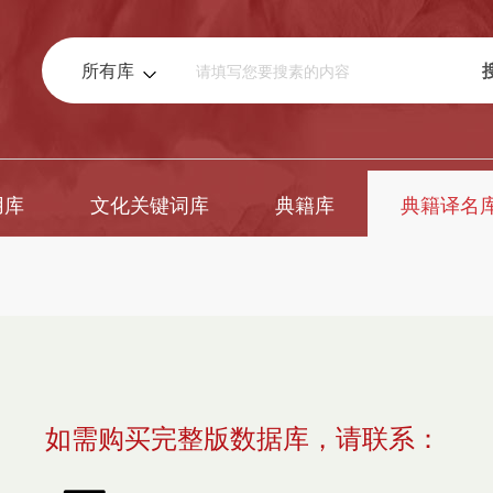
所有库
用库
文化关键词库
典籍库
典籍译名
如需购买完整版数据库，请联系：