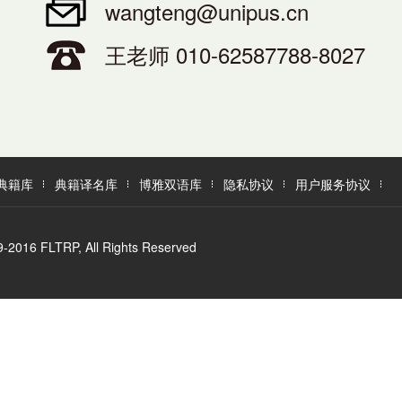
wangteng@unipus.cn
王老师 010-62587788-8027
典籍库
典籍译名库
博雅双语库
隐私协议
用户服务协议
LTRP, All Rights Reserved