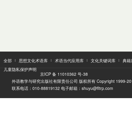
全部
思想文化术语库
术语当代应用库
文化关键词库
典籍
儿童隐私保护声明
京ICP 备 11010362 号-38
外语教学与研究出版社有限责任公司 版权所有 Copyright 1999-2016 FLTR
联系电话：010-88819132 电子邮箱：shuyu@fltrp.com