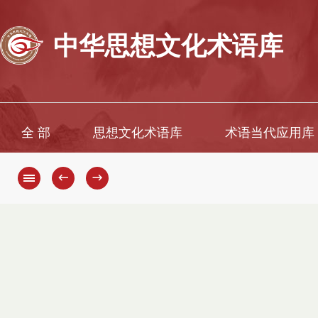
中华思想文化术语库
全 部
思想文化术语库
术语当代应用库
←
→