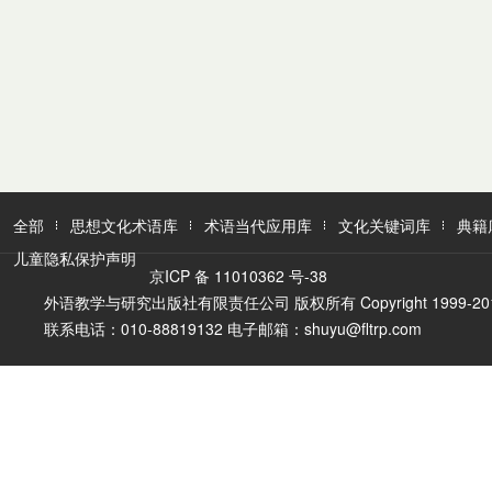
全部
思想文化术语库
术语当代应用库
文化关键词库
典籍
儿童隐私保护声明
京ICP 备 11010362 号-38
外语教学与研究出版社有限责任公司 版权所有 Copyright 1999-2016 FLTR
联系电话：010-88819132 电子邮箱：shuyu@fltrp.com