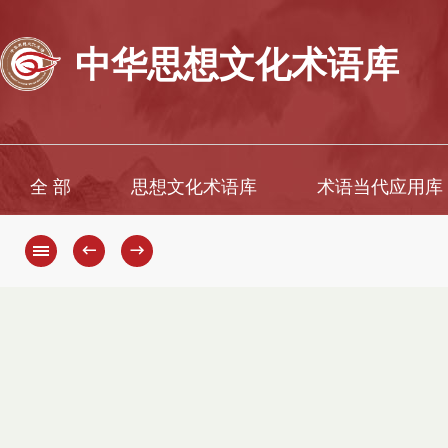
中华思想文化术语库
全 部
思想文化术语库
术语当代应用库
←
→